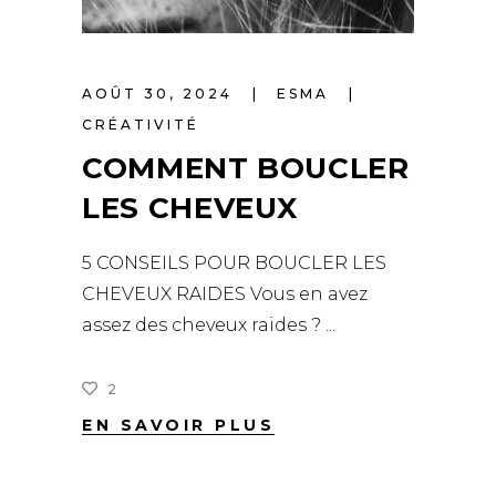
AOÛT 30, 2024
ESMA
CRÉATIVITÉ
COMMENT BOUCLER
LES CHEVEUX
5 CONSEILS POUR BOUCLER LES
CHEVEUX RAIDES Vous en avez
assez des cheveux raides ?
2
EN SAVOIR PLUS