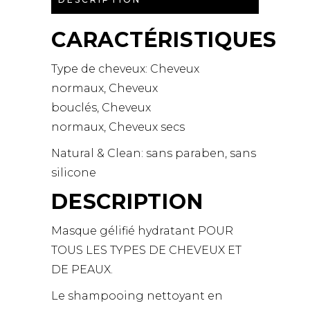
CARACTÉRISTIQUES
Type de cheveux:
Cheveux
normaux,
Cheveux
bouclés,
Cheveux
normaux,
Cheveux secs
Natural & Clean:
sans paraben,
sans
silicone
DESCRIPTION
Masque gélifié hydratant POUR
TOUS LES TYPES DE CHEVEUX ET
DE PEAUX.
Le shampooing nettoyant en