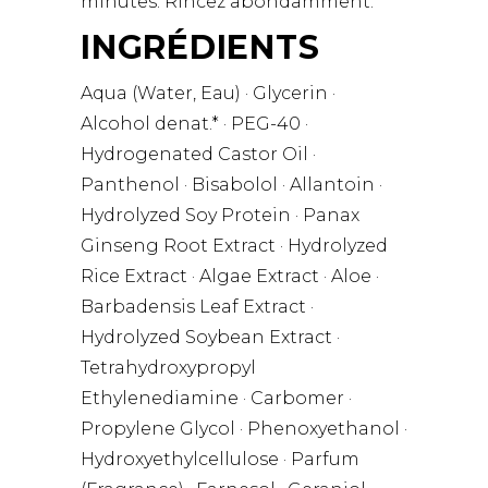
minutes. Rincez abondamment.
INGRÉDIENTS
Aqua (Water, Eau) · Glycerin ·
Alcohol denat.* · PEG-40 ·
Hydrogenated Castor Oil ·
Panthenol · Bisabolol · Allantoin ·
Hydrolyzed Soy Protein · Panax
Ginseng Root Extract · Hydrolyzed
Rice Extract · Algae Extract · Aloe ·
Barbadensis Leaf Extract ·
Hydrolyzed Soybean Extract ·
Tetrahydroxypropyl
Ethylenediamine · Carbomer ·
Propylene Glycol · Phenoxyethanol ·
Hydroxyethylcellulose · Parfum