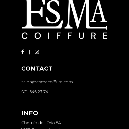
CONTACT
salon@esmacoiffure.com
021-646 23 74
INFO
Chemin de l’Orio 5A