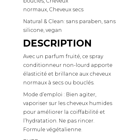
bouclés,
Cheveux
normaux,
Cheveux secs
Natural & Clean:
sans paraben,
sans
silicone,
vegan
DESCRIPTION
Avec un parfum fruité, ce spray
conditionneur non-lourd apporte
élasticité et brillance aux cheveux
normaux à secs ou bouclés.
Mode d’emploi : Bien agiter,
vaporiser sur les cheveux humides
pour améliorer la coiffabilité et
l’hydratation. Ne pas rincer.
Formule végétalienne.